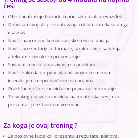
ćeš:
Otkrit unutrašnje blokade i način kako da ih prevaziđeš
Definisati svoj stil prezentovanja i dobiti alate kako da ga
usavršiš
Naučit napredene komunikacijske tehnike uticaja
Naučit prezentacijske formate, struktuiranje sadržaja i
adekvatne vizuale za prezentacije
Savladat tehnike povezivanja sa publikom
Naučit kako da potpuno vladaš svojim vremenom,
interakcijom i nepredviđenim situacijama
Praktične vježbe i individualne povratne informacije
Za svakog polaznika individualna mentorska sesija za
prezentaciju u stvarnom vremenu
Za koga je ovaj trening ?
Za poslovne ljude koji prezentuju rezultate, planove,