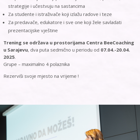
strategije i učestvuju na sastancima
Za studente i istraživače koji izlažu radove i teze
Za predavače, edukatore i sve one koji žele savladati
prezentacijske vještine
Trening se održava u prostorijama Centra BeeCoaching
u Sarajevu
, dva puta sedmično u periodu od
07.04.-20.04.
2025
.
Grupe – maximalno 4 polaznika
Rezerviši svoje mjesto na vrijeme !